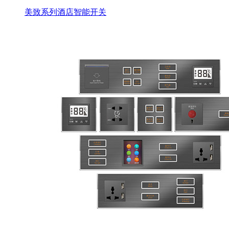
美致系列酒店智能开关