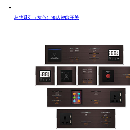
岛致系列（灰色）酒店智能开关