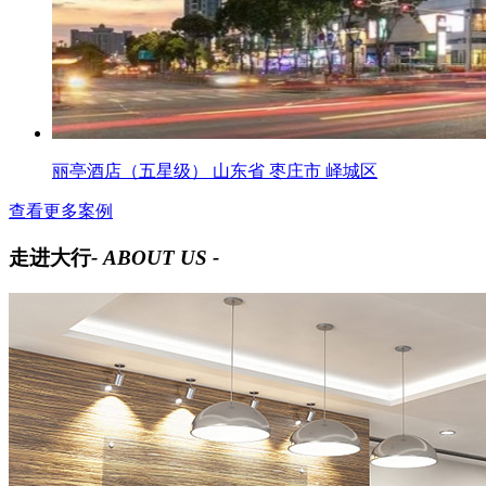
丽亭酒店（五星级） 山东省 枣庄市 峄城区
查看更多案例
走进大行
- ABOUT US -