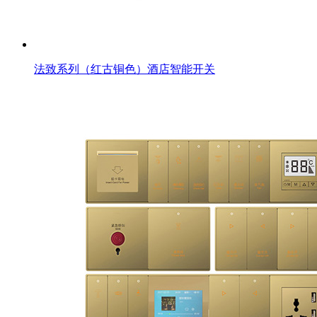
法致系列（红古铜色）酒店智能开关