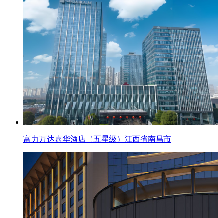
富力万达嘉华酒店（五星级）江西省南昌市