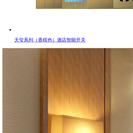
天玺系列（香槟色）酒店智能开关