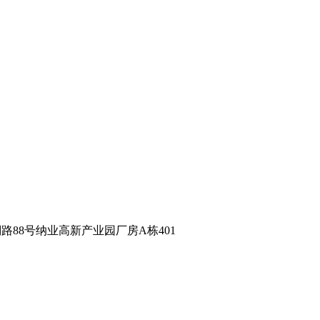
澜路88号纳业高新产业园厂房A栋401