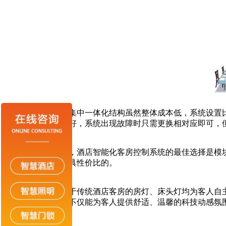
模块扩展性 集中一体化结构虽然整体成本低，系统设置比
安装灵活、扩展性好，系统出现故障时只需更换相对应即可，
所以相比之下，酒店智能化客房控制系统的最佳选择是模块
格也是三者当中最具性价比的。
灯光节能 由于传统酒店客房的房灯、床头灯均为客人自主
实现智能化控制，不仅能为客人提供舒适、温馨的科技动感氛