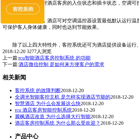
空调节能 针对酒店客房的入住状态和插卡状态，空调可按
空调节能模式，酒店可对空调温控器设置最低默认运行温度
可保护客人身体健康，同时也达到节能效果。
除了以上四大特性外，客控系统还可为酒店提供设备运行、
2018-12-20
3277人浏览
上一篇:
rcu智能酒店客房控制系统 的功能
下一篇:
酒店微信控制 是如何来方便客户的需求
相关新闻
客控系统 的故障判断
2018-12-20
全调光智能客控主机 是怎样实现酒店节能的
2018-12-20
智慧酒店 为什么会发展这么快
2018-12-20
rcu 酒店客房智能控制系统
2018-12-20
麗枫酒店改造 为什么选择大行智能
2018-12-20
酒店客房控制系统 为什么那么受欢迎？
2018-12-20
产品中心