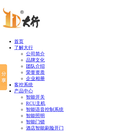
首页
了解大行
公司简介
品牌文化
团队介绍
荣誉资质
企业相册
客控系统
产品中心
智能开关
RCU主机
智能语音控制系统
智能照明
智能门锁
酒店智能刷脸开门