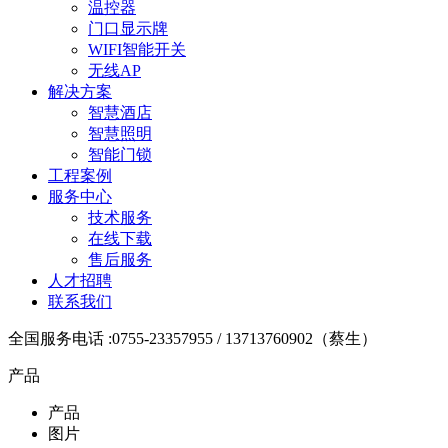
温控器
门口显示牌
WIFI智能开关
无线AP
解决方案
智慧酒店
智慧照明
智能门锁
工程案例
服务中心
技术服务
在线下载
售后服务
人才招聘
联系我们
全国服务电话 :0755-23357955 / 13713760902（蔡生）
产品
产品
图片