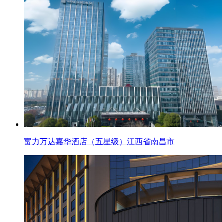
富力万达嘉华酒店（五星级）江西省南昌市