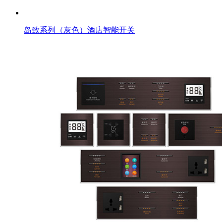
岛致系列（灰色）酒店智能开关