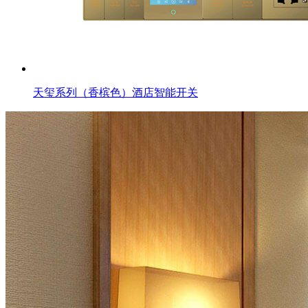
天玺系列（香槟色）酒店智能开关