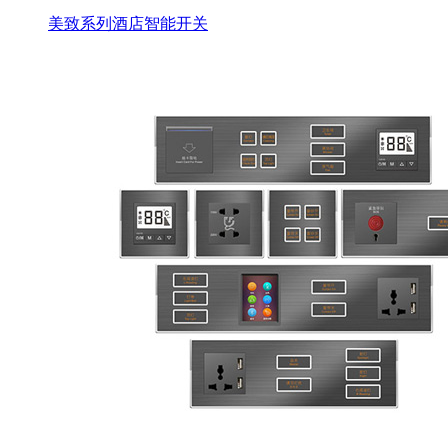
美致系列酒店智能开关