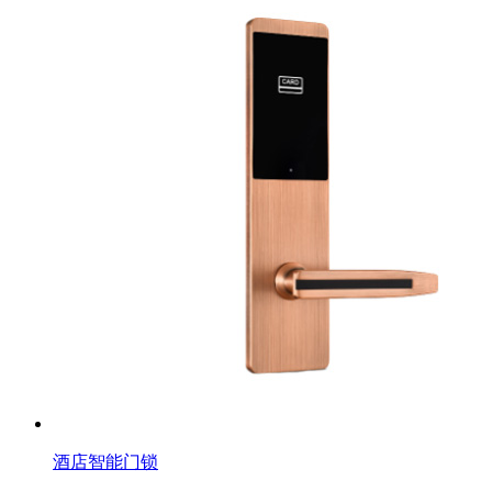
酒店智能门锁