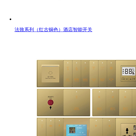
法致系列（红古铜色）酒店智能开关