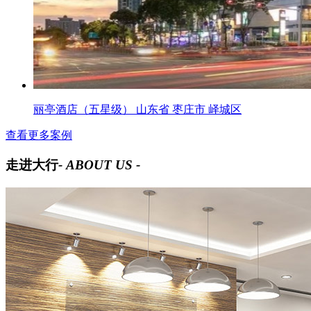
丽亭酒店（五星级） 山东省 枣庄市 峄城区
查看更多案例
走进大行
- ABOUT US -