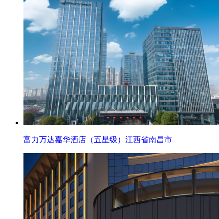
富力万达嘉华酒店（五星级）江西省南昌市