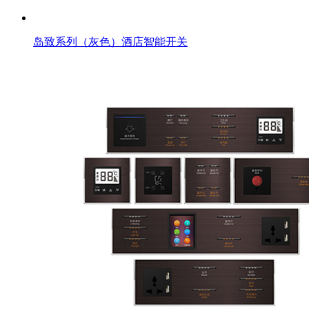
岛致系列（灰色）酒店智能开关