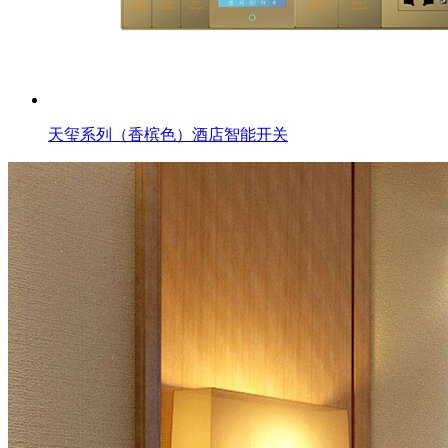
天玺系列（香槟色）酒店智能开关