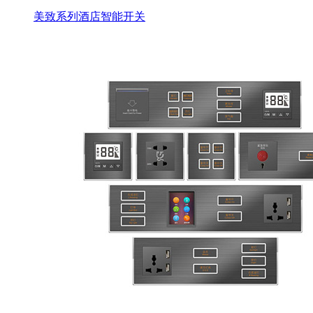
美致系列酒店智能开关