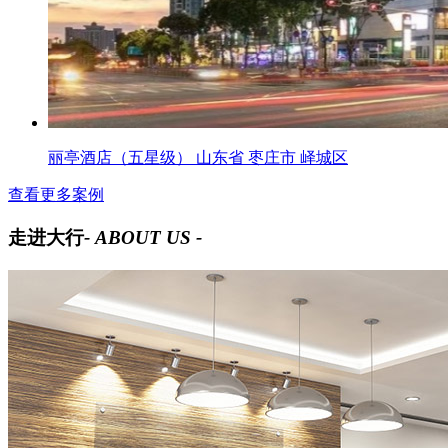
丽亭酒店（五星级） 山东省 枣庄市 峄城区
查看更多案例
走进大行
- ABOUT US -