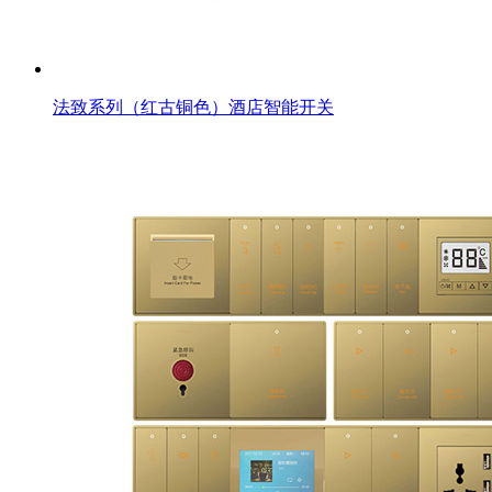
法致系列（红古铜色）酒店智能开关