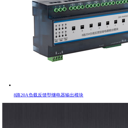
8路20A负载反馈型继电器输出模块