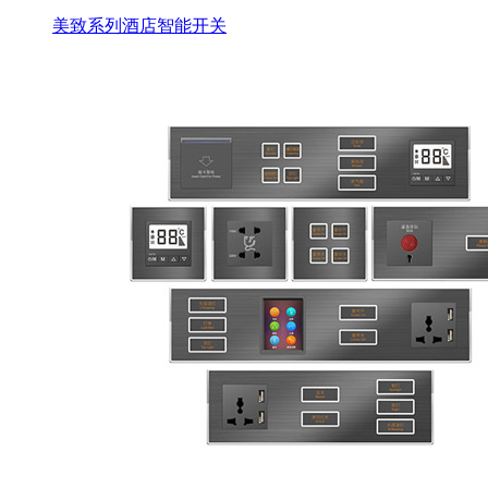
美致系列酒店智能开关