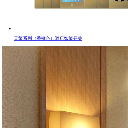
天玺系列（香槟色）酒店智能开关