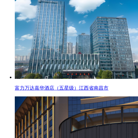
富力万达嘉华酒店（五星级）江西省南昌市