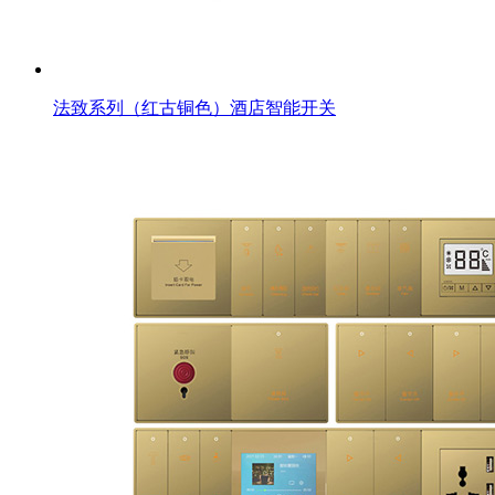
法致系列（红古铜色）酒店智能开关