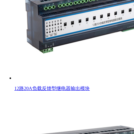
12路20A负载反馈型继电器输出模块