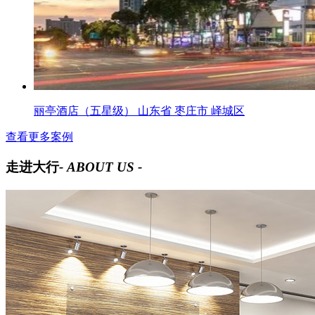
丽亭酒店（五星级） 山东省 枣庄市 峄城区
查看更多案例
走进大行
- ABOUT US -