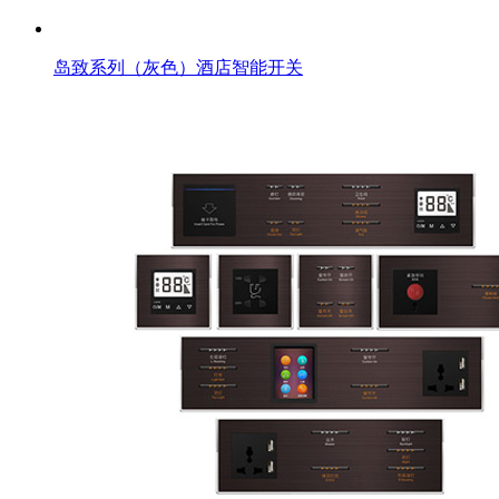
岛致系列（灰色）酒店智能开关