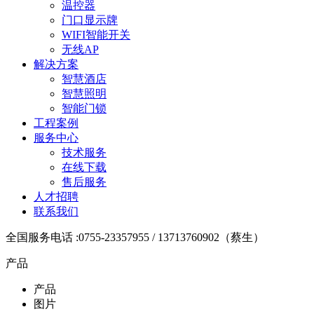
温控器
门口显示牌
WIFI智能开关
无线AP
解决方案
智慧酒店
智慧照明
智能门锁
工程案例
服务中心
技术服务
在线下载
售后服务
人才招聘
联系我们
全国服务电话 :0755-23357955 / 13713760902（蔡生）
产品
产品
图片