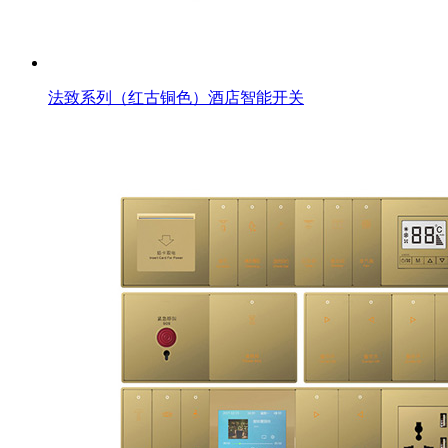
法致系列（红古铜色）酒店智能开关