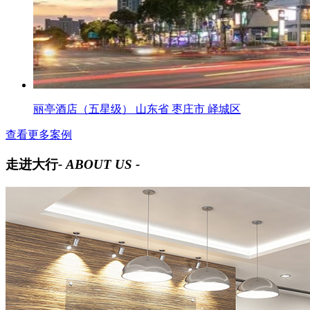
丽亭酒店（五星级） 山东省 枣庄市 峄城区
查看更多案例
走进大行
- ABOUT US -