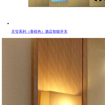
天玺系列（香槟色）酒店智能开关