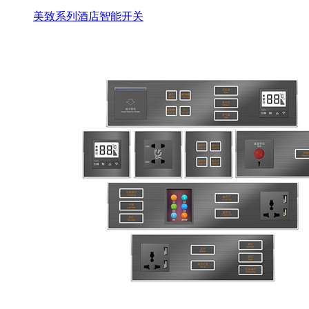
美致系列酒店智能开关