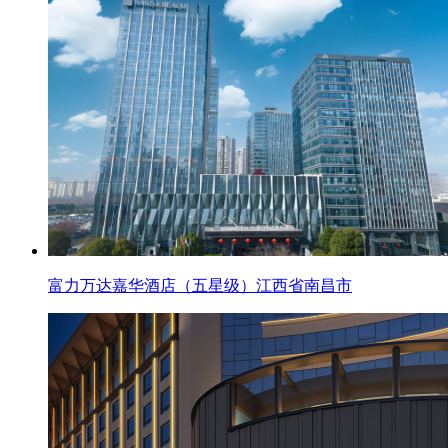
富力万达嘉华酒店（五星级）江西省南昌市