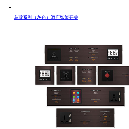
岛致系列（灰色）酒店智能开关